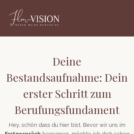
Deine
Bestandsaufnahme: Dein
erster Schritt zum
Berufungsfundament
Hey, schön dass du hier bist. Bevor wir uns im
Erstgespräch
begegnen, möchte ich dich schon